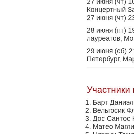
27 июня (чт) 1
Концертный З
27 июня (чт) 2
28 июня (пт) 
лауреатов, Мо
29 июня (сб) 2
Петербург, Ма
Участники 
Барт Даниэл
Вельгосик Ф
Дос Сантос 
Матео Магли