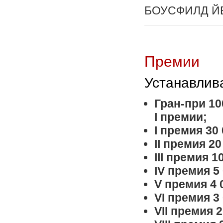
БОУСФИЛД ЙЕ
Премии
Устанавлив
Гран-при 10
I премии;
I премия 30
II премия 2
III премия 
IV премия 5
V премия 4 
VI премия 3
VII премия 