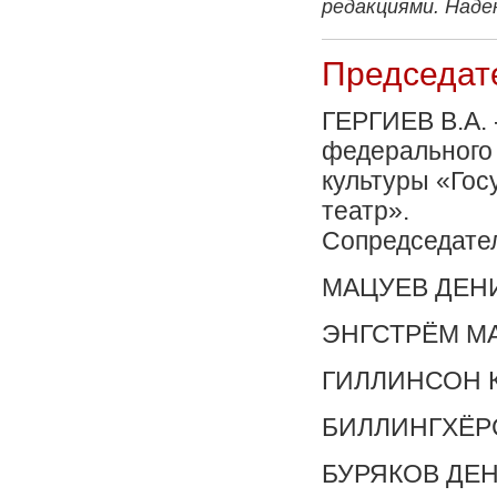
редакциями. Наде
Председат
ГЕРГИЕВ В.А. 
федерального 
культуры «Го
театр».
Сопредседател
МАЦУЕВ ДЕНИ
ЭНГСТРЁМ МА
ГИЛЛИНСОН КЛ
БИЛЛИНГХЁРС
БУРЯКОВ ДЕН