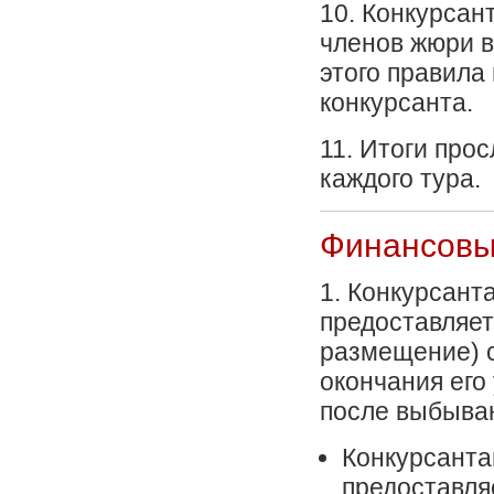
10. Конкурсан
членов жюри в
этого правила
конкурсанта.
11. Итоги про
каждого тура.
Финансовы
1. Конкурсант
предоставляет
размещение) с
окончания его 
после выбыва
Конкурсантам
предоставля