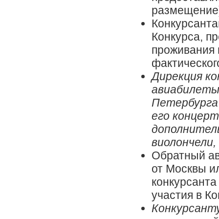
размещение)
Конкурсанта
Конкурса, п
проживания 
фактического
Дирекция к
авиабилеты 
Петербурга
его концерт
дополнител
виолончели,
Обратный ав
от Москвы и
конкурсанта
участия в Ко
Конкурсанту