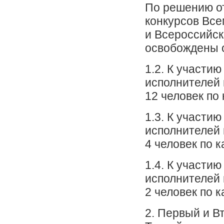
По решению о
конкурсов Вс
и Всероссийск
освобождены о
1.2. К участи
исполнителей 
12 человек по
1.3. К участи
исполнителей 
4 человек по 
1.4. К участи
исполнителей 
2 человек по 
2. Первый и В