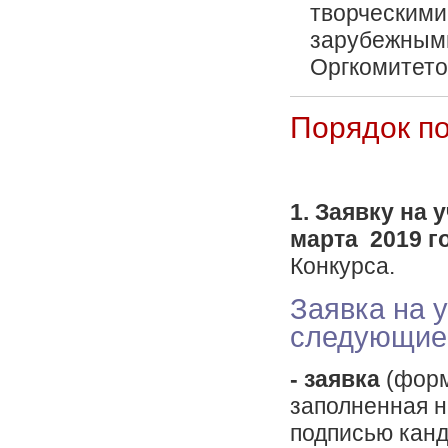
творческими 
зарубежными
Оргкомитето
Порядок п
1. Заявку на 
марта 2019 г
Конкурса.
Заявка на 
следующие 
- заявка
(форм
заполненная 
подписью канд