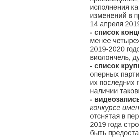
исполнения ка
изменений в п
14 апреля 2019
- список кон
менее четырех
2019-2020 год
виолончель, д
- список кру
оперных парти
их последних 
наличии таков
- видеозапис
конкурсе имен
отснятая в пе
2019 года стр
быть предоста