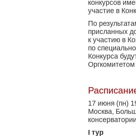
конкурсов име
участие в Кон
По результата
присланных до
к участию в К
по специально
Конкурса буд
Оргкомитетом 
Расписание
17 июня (пн) 
Москва, Больш
консерватории
I тур