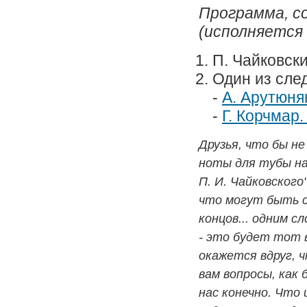
Программа, с
(исполняется 
П. Чайковск
Один из сле
-
А. Арутюня
-
Г. Корчмар
Друзья, что бы н
ноты для тубы на
П. И. Чайковского
что могут быть с
концов... одним 
- это будет тот 
окажется вдруг, 
вам вопросы, как 
нас конечно. Что 