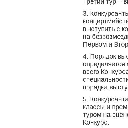
Третий тур – 
3. Конкурсант
концертмейсте
выступить с 
на безвозмезд
Первом и Втор
4. Порядок вы
определяется 
всего Конкурс
специальност
порядка высту
5. Конкурсант
классы и врем
туром на сцен
Конкурс.