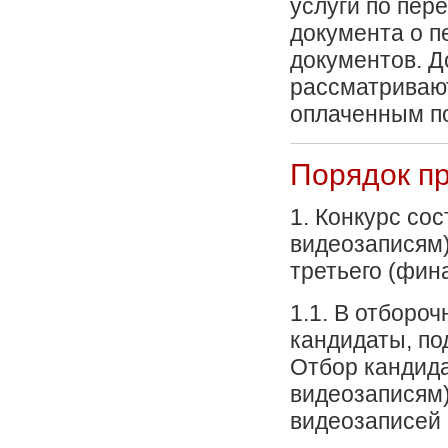
услуги по пер
документа о п
документов. Д
рассматривают
оплаченным по
Порядок п
1. Конкурс сос
видеозаписям) 
третьего (фина
1.1. В отборо
кандидаты, п
Отбор кандида
видеозаписям)
видеозаписей 