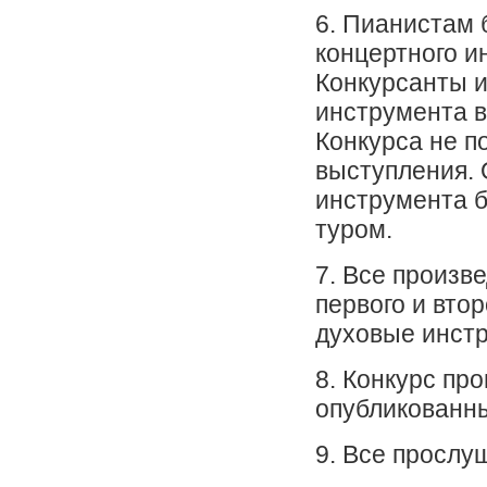
6. Пианистам 
концертного и
Конкурсанты 
инструмента 
Конкурса не п
выступления. 
инструмента б
туром.
7. Все произв
первого и вто
духовые инст
8. Конкурс пр
опубликованны
9. Все прослу